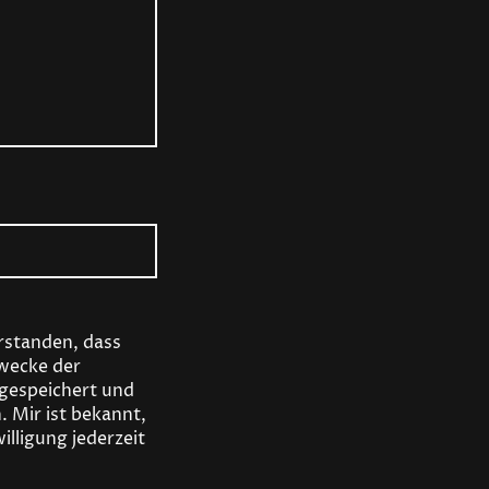
erstanden, dass
wecke der
gespeichert und
. Mir ist bekannt,
illigung jederzeit