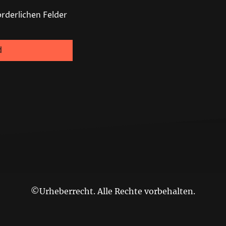
forderlichen Felder
d
©Urheberrecht. Alle Rechte vorbehalten.