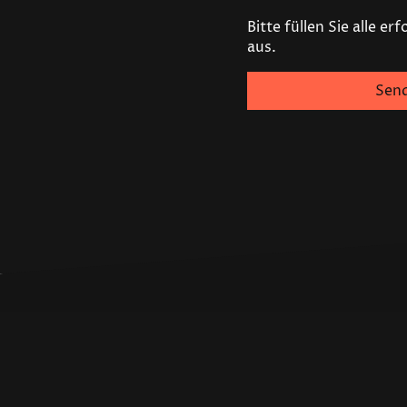
Bitte füllen Sie alle er
aus.
Sen