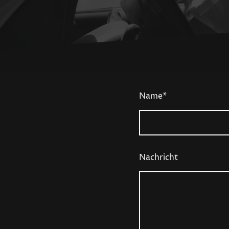
Name
*
Nachricht