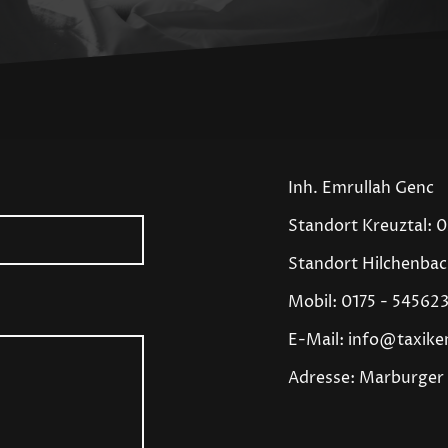
Inh. Emrullah Genc
Standort Kreuztal: 
Standort Hilchenbac
Mobil: 0175 - 54562
E-Mail: info@taxike
Adresse: Marburger S