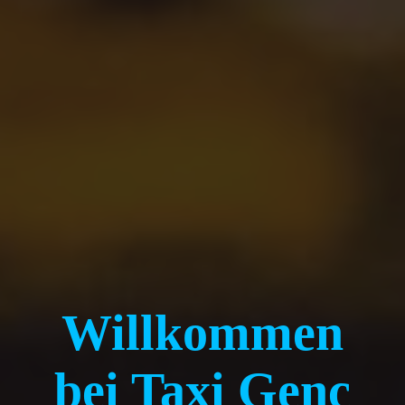
Willkommen
bei Taxi Genc